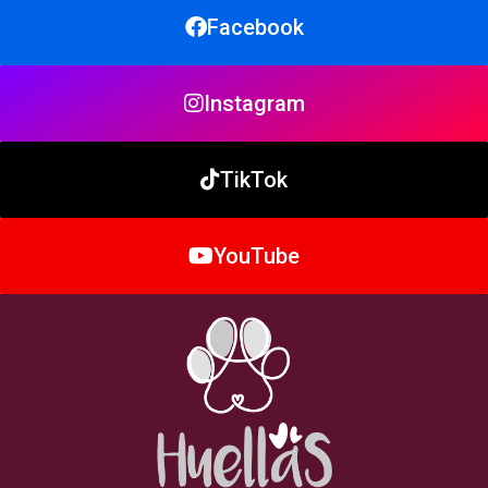
Facebook
Instagram
TikTok
YouTube