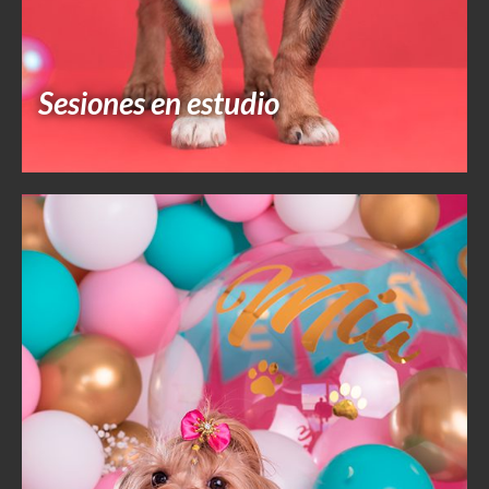
Sesiones en estudio
Ver portafolio