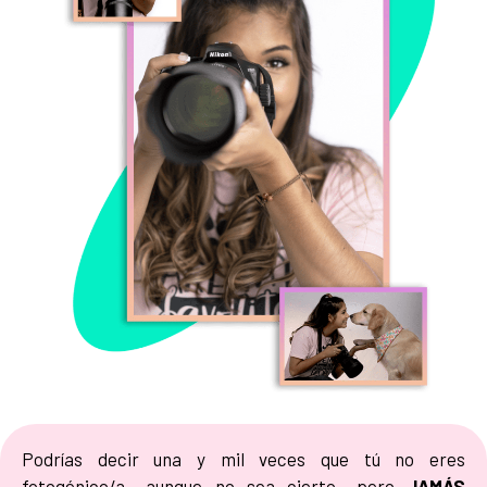
Podrías decir una y mil veces que tú no eres
fotogénico/a –aunque no sea cierto- pero
JAMÁS