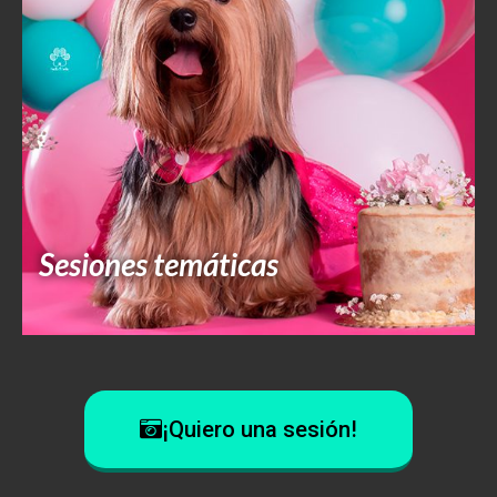
Sesiones temáticas
Ver portafolio
Newborn
¡Quiero una sesión!
Ver portafolio