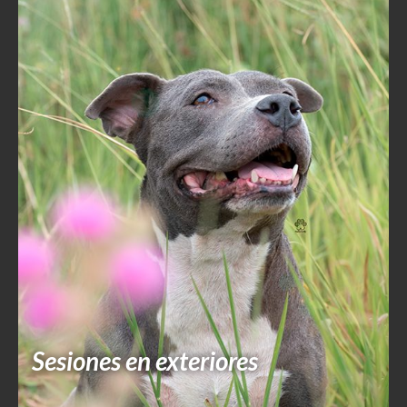
Sesiones en exteriores
Ver portafolio