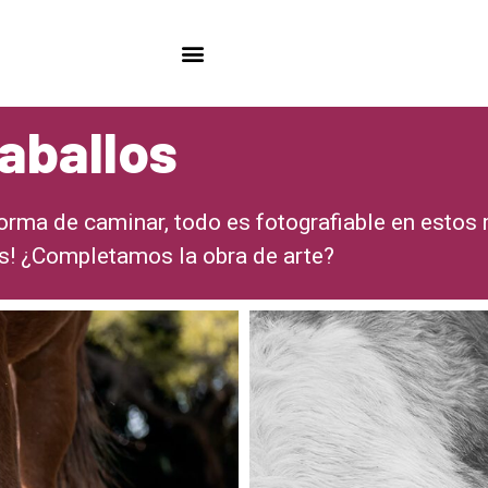
aballos
 forma de caminar, todo es fotografiable en esto
s! ¿Completamos la obra de arte?